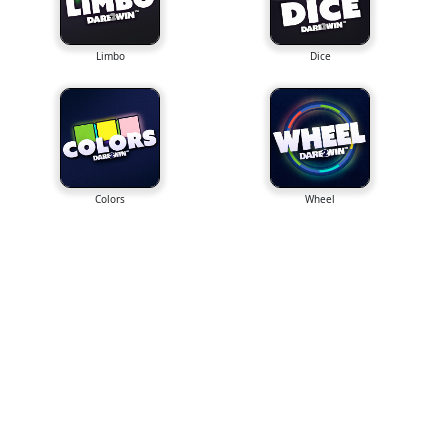
Limbo
Dice
Colors
Wheel