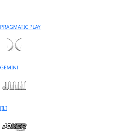
PRAGMATIC PLAY
GEMINI
JILI