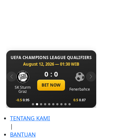
UEFA CHAMPIONS LEAGUE QUALIFIERS
August 12, 2026 — 01:30 WIB
0 : 0
Previous
Next
BET NOW
SK Sturm
Fenerbahce
Graz
-0.5
0.95
0.5
0.87
TENTANG KAMI
|
BANTUAN