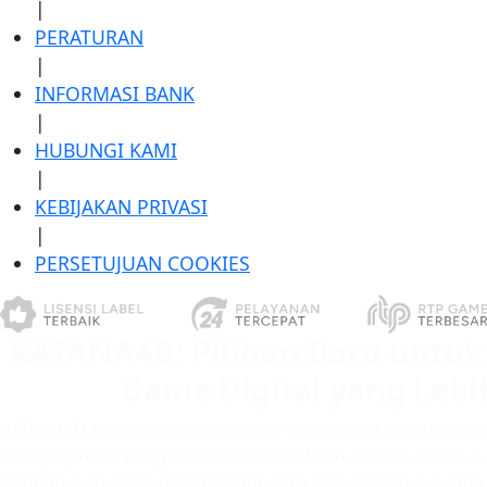
|
PERATURAN
|
INFORMASI BANK
|
HUBUNGI KAMI
|
KEBIJAKAN PRIVASI
|
PERSETUJUAN COOKIES
KATANA4D: Pilihan Baru untu
Game Digital yang Lebi
KATANA4D hadir sebagai destinasi utama bagi pecinta game
menginginkan pengalaman bermain lebih praktis, cepat, 
Dengan dukungan teknologi modern dan antarmuka yang re