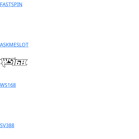
FASTSPIN
ASKMESLOT
WS168
SV388