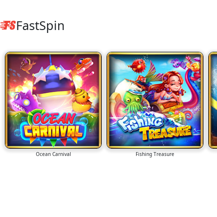
FastSpin
Ocean Carnival
Fishing Treasure