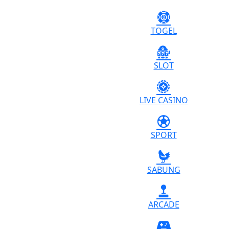
TOGEL
SLOT
LIVE CASINO
SPORT
SABUNG
ARCADE