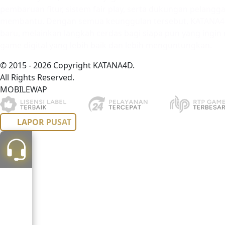
pembaruan fitur, sistem fair play, serta dukungan pelangg
membantu. Dengan semua keunggulan tersebut, KATANA4D
baru, melainkan langkah cerdas bagi siapa pun yang ing
game digital yang lebih baik dan lebih menguntungkan.
© 2015 - 2026 Copyright KATANA4D.
All Rights Reserved.
MOBILE
WAP
LAPOR PUSAT