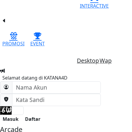
INTERACTIVE
PROMOSI
EVENT
Desktop
Wap
Selamat datang di KATANA4D
Masuk
Daftar
Arcade