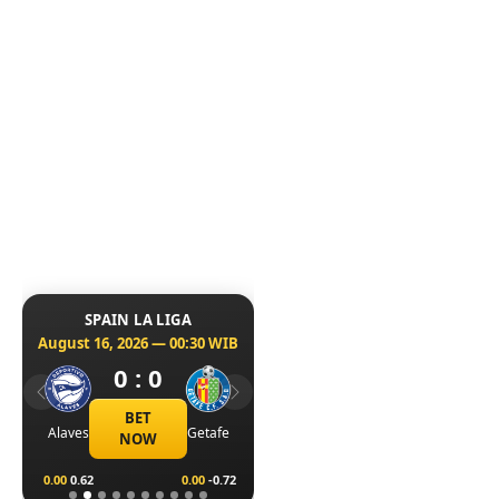
SPAIN LA LIGA
August 16, 2026 — 00:30 WIB
0 : 0
Previous
Next
BET
Alaves
Getafe
NOW
0.00
0.62
0.00
-0.72