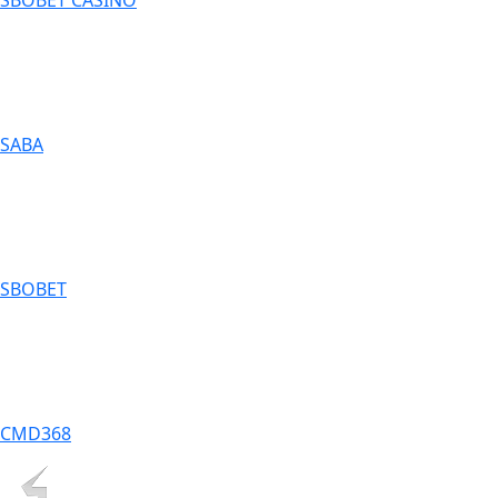
SBOBET CASINO
SABA
SBOBET
CMD368