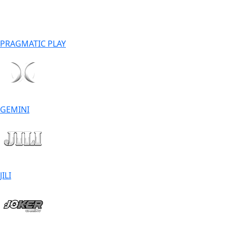
PRAGMATIC PLAY
GEMINI
JILI