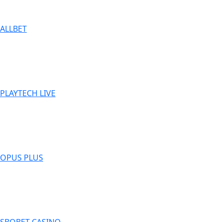
ALLBET
PLAYTECH LIVE
OPUS PLUS