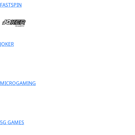
FASTSPIN
JOKER
MICROGAMING
5G GAMES