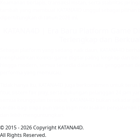
Keamanan berlapis, transaksi instan, serta stabilitas jaring
tambah yang membuat KATANA4D unggul sebagai pilihan b
diperhitungkan di tahun 2026 ini.
KATANA4D | Era Baru Platform Game Dig
Terlengkap dan Berkual
Sebagai platform yang sedang naik daun, KATANA4D berha
menghadirkan koleksi game digital paling lengkap dan ber
hingga modern, semua tersedia dalam satu genggaman den
performa yang memukau.
Tidak hanya itu, KATANA4D juga berkomitmen untuk terus
fitur, sistem fair play, serta dukungan pelanggan 24 jam 
semua keunggulan tersebut, KATANA4D bukan sekadar pili
cerdas bagi siapa pun yang ingin merasakan pengalaman ga
dan lebih menguntungkan.
© 2015 - 2026 Copyright KATANA4D.
All Rights Reserved.