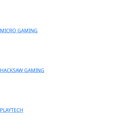
MICRO GAMING
HACKSAW GAMING
PLAYTECH