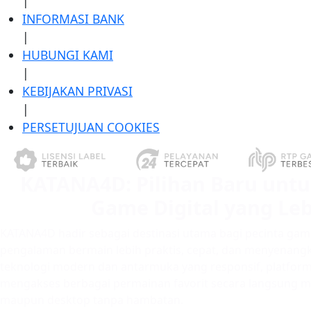
|
INFORMASI BANK
|
HUBUNGI KAMI
|
KEBIJAKAN PRIVASI
|
PERSETUJUAN COOKIES
KATANA4D: Pilihan Baru unt
Game Digital yang Leb
KATANA4D hadir sebagai destinasi utama bagi pecinta gam
pengalaman bermain lebih praktis, cepat, dan menyenan
teknologi modern dan antarmuka yang responsif, platfo
mengakses berbagai permainan favorit secara langsung me
maupun desktop tanpa hambatan.