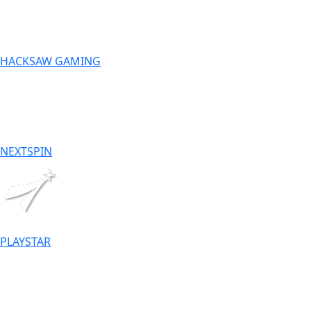
HACKSAW GAMING
NEXTSPIN
PLAYSTAR