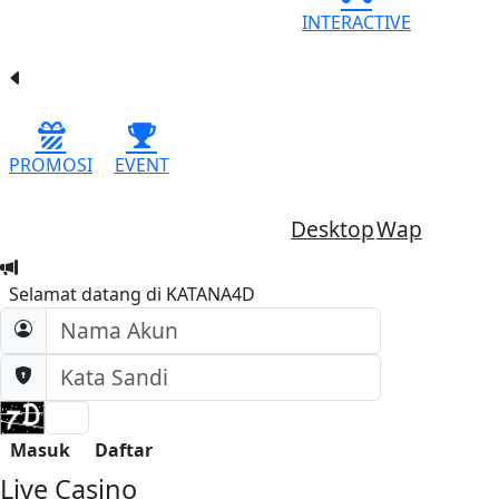
INTERACTIVE
PROMOSI
EVENT
Desktop
Wap
Selamat datang di KATANA4D
Masuk
Daftar
Live Casino