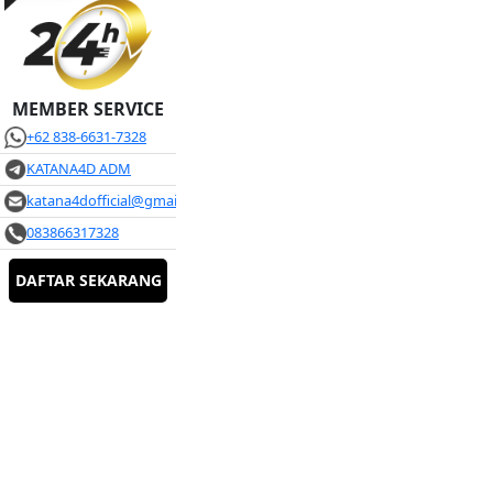
MEMBER SERVICE
+62 838-6631-7328
KATANA4D ADM
katana4dofficial@gmail.com
083866317328