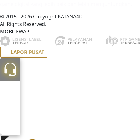
game digital yang lebih baik dan lebih menguntungkan.
© 2015 - 2026 Copyright KATANA4D.
All Rights Reserved.
MOBILE
WAP
LAPOR PUSAT