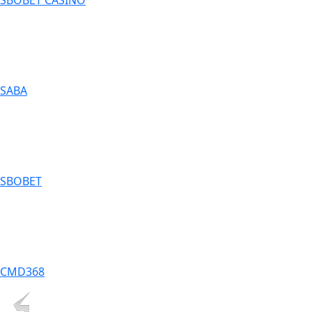
SBOBET CASINO
SABA
SBOBET
CMD368