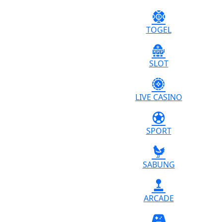
TOGEL
SLOT
LIVE CASINO
SPORT
SABUNG
ARCADE