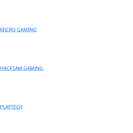
MICRO GAMING
HACKSAW GAMING
PLAYTECH