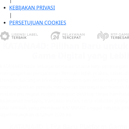
KEBIJAKAN PRIVASI
|
PERSETUJUAN COOKIES
KATANA4D: Pilihan Baru untu
Game Digital yang Lebi
KATANA4D hadir sebagai destinasi utama bagi pecinta game
menginginkan pengalaman bermain lebih praktis, cepat, 
Dengan dukungan teknologi modern dan antarmuka yang re
memungkinkan pemain mengakses berbagai permainan fav
melalui perangkat mobile maupun desktop tanpa hambata
Keamanan berlapis, transaksi instan, serta stabilitas jarin
nilai tambah yang membuat KATANA4D unggul sebagai pili
diperhitungkan di tahun 2026 ini.
KATANA4D | Era Baru Platform Game 