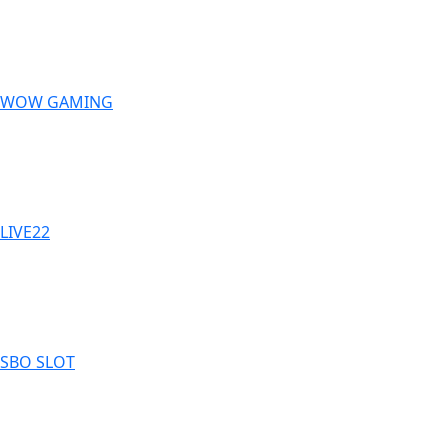
WOW GAMING
LIVE22
SBO SLOT