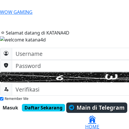
WOW GAMING
Selamat datang di KATANA4D
Remember Me
Main di Telegram
Masuk
Daftar Sekarang
HOME