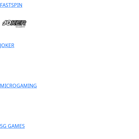
FASTSPIN
JOKER
MICROGAMING
5G GAMES