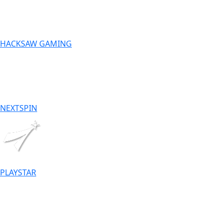
HACKSAW GAMING
NEXTSPIN
PLAYSTAR