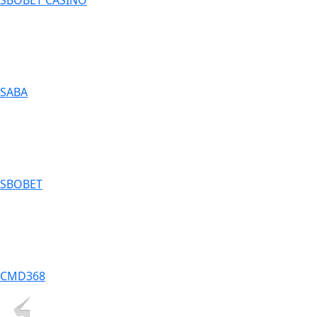
SBOBET CASINO
SABA
SBOBET
CMD368