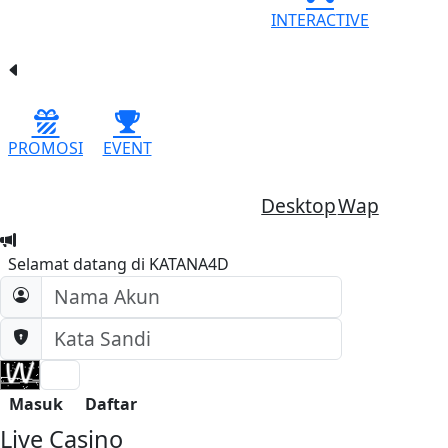
INTERACTIVE
PROMOSI
EVENT
Desktop
Wap
Selamat datang di KATANA4D
Masuk
Daftar
Live Casino