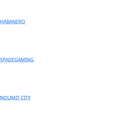
HABANERO
SPADEGAMING
NOLIMIT CITY