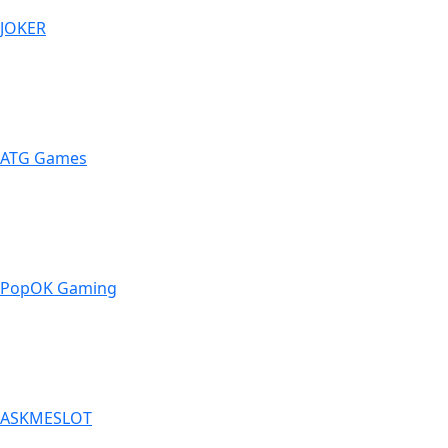
JOKER
ATG Games
PopOK Gaming
ASKMESLOT